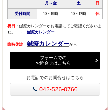
月～金
土
日
受付時間
10～19時
10～17時
休
祝日
：鍼療カレンダーかお電話にてご確認くださいま
せ。 →
鍼療カレンダー
鍼療カレンダー
臨時休診
：
から
フォームでの
お問合せはこちら
お電話でのお問合せはこちら
042-526-0766