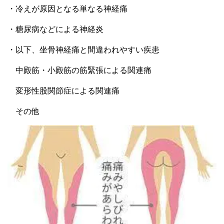
・冷えが原因となる単なる神経痛
・糖尿病などによる神経炎
・以下、坐骨神経痛と間違われやすい疾患
中殿筋・小殿筋の筋緊張による関連痛
変形性股関節症による関連痛
その他