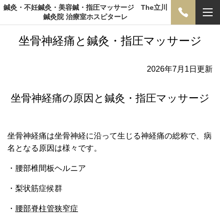
鍼灸・不妊鍼灸・美容鍼・指圧マッサージ The立川
鍼灸院 治療室ホスピターレ
坐骨神経痛と鍼灸・指圧マッサージ
2026年7月1日更新
坐骨神経痛の原因と鍼灸・指圧マッサージ
坐骨神経痛は坐骨神経に沿って生じる神経痛の総称で、病
名となる原因は様々です。
・腰部椎間板ヘルニア
・梨状筋症候群
・
腰部脊柱管狭窄症