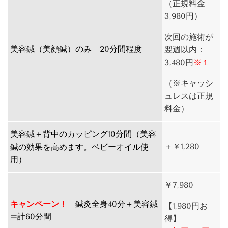
（正規料金
3,980円）
次回の施術が
美容鍼（美顔鍼）のみ 20分間程度
翌週以内：
3,480円
※１
（※キャッシ
ュレスは正規
料金）
美容鍼＋背中のカッピング10分間（美容
＋￥1,280
鍼の効果を高めます。ベビーオイル使
用）
￥7,980
キャンペーン！
鍼灸全身40分＋美容鍼
【1,980円お
=計60分間
得】