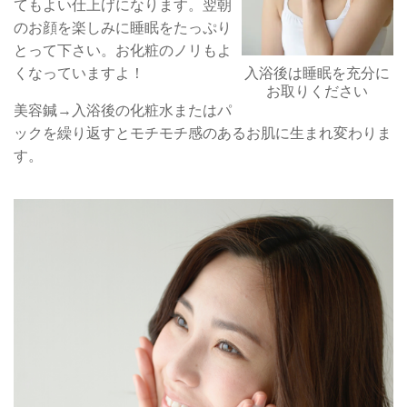
てもよい仕上げになります。翌朝
のお顔を楽しみに睡眠をたっぷり
とって下さい。お化粧のノリもよ
くなっていますよ！
入浴後は睡眠を充分に
お取りください
美容鍼→入浴後の化粧水またはパ
ックを繰り返すとモチモチ感のあるお肌に生まれ変わりま
す。