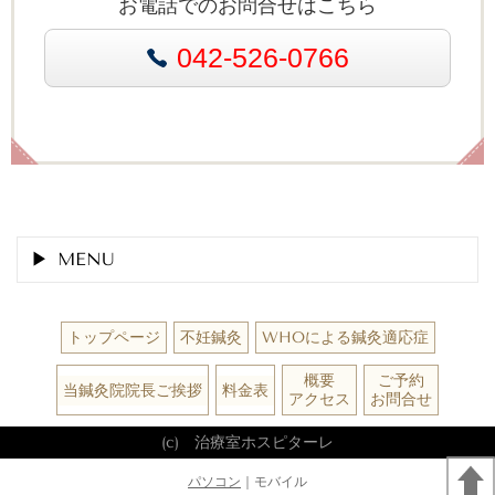
お電話でのお問合せはこちら
042-526-0766
MENU
トップページ
不妊鍼灸
WHOによる鍼灸適応症
概要
ご予約
当鍼灸院院長ご挨拶
料金表
アクセス
お問合せ
(c) 治療室ホスピターレ
パソコン
｜モバイル