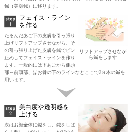
鍼（美顔鍼）に移ります
。
フェイス・ライン
を作る
たるんだあご下の皮膚を引っ張り
上げリフトアップさせながら、そ
の引っ張り上げた皮膚を鍼でピン
リフトアップさせなが
ら鍼をします
止めしてフェイス・ラインを作り
ます。一般的には下あごから側頭
部～前頭部、ほお骨の下のラインなどここで2８本の鍼を
用います。
美白度や透明感を
上げる
次はお顔全体に鍼をし、鍼をしば