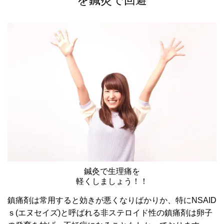
を鍼灸で回避
鍼灸で生理痛を
軽くしましょう！！
鎮痛剤は常用すると効きが悪くなりばかりか、特にNSAID
ｓ(エヌセイズ)と呼ばれる非ステロイド性の鎮痛剤は卵子