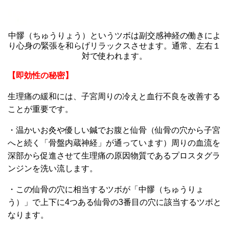
中髎（ちゅうりょう）というツボは副交感神経の働きによ
り心身の緊張を和らげリラックスさせます。通常、左右１
対で使われます。
【即効性の秘密】
生理痛の緩和には、子宮周りの冷えと血行不良を改善する
ことが重要です。
・温かいお灸や優しい鍼でお腹と仙骨（仙骨の穴から子宮
へと続く「骨盤内蔵神経」が通っています）周りの血流を
深部から促進させて生理痛の原因物質であるプロスタグラ
ンジンを洗い流します。
・この仙骨の穴に相当するツボが「中髎（ちゅうりょ
う）」で上下に4つある仙骨の3番目の穴に該当するツボと
なります。