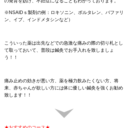
の発育を妨げ、不妊症になることもわかっております。
※NSAIDｓ製剤の例：ロキソニン、ボルタレン、バファリ
ン、イブ、インドメタシンなど）
こういった薬は出先などでの急激な痛みの際の切り札とし
て取っておいて、普段は鍼灸でお手入れを致しましょ
う！！
痛み止めの効きが悪い方、薬を極力飲みたくない方、将
来、赤ちゃんが欲しい方には体に優しい鍼灸を強くお勧め
致します！！
★おすすめのコース★