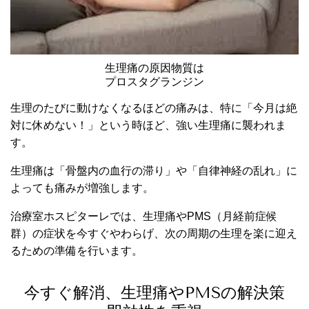
生理痛の原因物質は
プロスタグランジン
生理のたびに動けなくなるほどの痛みは、特に「今月は絶
対に休めない！」という時ほど、強い生理痛に襲われま
す。
生理痛は「骨盤内の血行の滞り」や「自律神経の乱れ」に
よっても痛みが増強します。
治療室ホスピターレでは、生理痛やPMS（月経前症候
群）の症状を今すぐやわらげ、次の周期の生理を楽に迎え
るための準備を行います。
今すぐ解消、生理痛やPMSの解決策