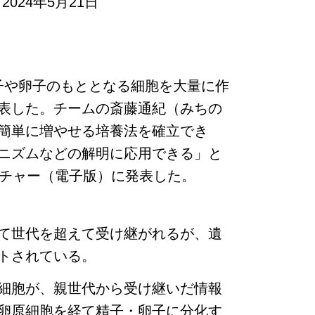
024年5月21日
子や卵子のもととなる細胞を大量に作
表した。チームの斎藤通紀（みちの
簡単に増やせる培養法を確立でき
ニズムなどの解明に応用できる」と
イチャー（電子版）に発表した。
て世代を超えて受け継がれるが、遺
トされている。
細胞が、親世代から受け継いだ情報
卵原細胞を経て精子・卵子に分化す