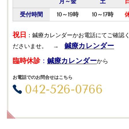
月～金
土
受付時間
10～19時
10～17時
祝日
：鍼療カレンダーかお電話にてご確認
鍼療カレンダー
ださいませ。 →
臨時休診
：
鍼療カレンダー
から
お電話でのお問合せはこちら
042-526-0766