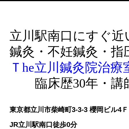
立川駅南口にすぐ近
鍼灸・不妊鍼灸・指
Ｔhe立川鍼灸院治
臨床歴30年・講師
東京都立川市柴崎町3-3-3 櫻岡ビル4Ｆ
JR立川駅南口徒歩0分