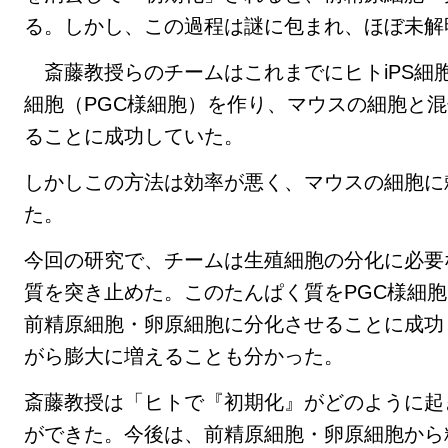
る。しかし、この過程は謎に包まれ、ほぼ未解
斎藤教授らのチームはこれまでにヒトiPS細
細胞（PGC様細胞）を作り、マウスの細胞と
ることに成功していた。
しかしこの方法は効率が悪く、マウスの細胞に
た。
今回の研究で、チームは生殖細胞の分化に必要
質を突き止めた。このたんぱく質をPGC様細
前精原細胞・卵原細胞に分化させることに成功
がら膨大に増えることも分かった。
斎藤教授は「ヒトで『初期化』がどのように起
ができた。今後は、前精原細胞・卵原細胞から