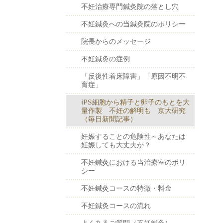
不妊治療専門鍼灸院の落とし穴
不妊鍼灸への当鍼灸院のポリシー
院長からのメッセージ
不妊鍼灸の症例
「反復性着床障害」「原因不明不
育症」
iPS細胞から精子と卵子のもとを大
量作製 不妊の解明も 京大研究
（毎日新聞記事）
妊娠することの危険性～あなたは
妊娠しても大丈夫か？
不妊鍼灸における当治療室のポリ
シー
不妊鍼灸コースの特徴・料金
不妊鍼灸コースの流れ