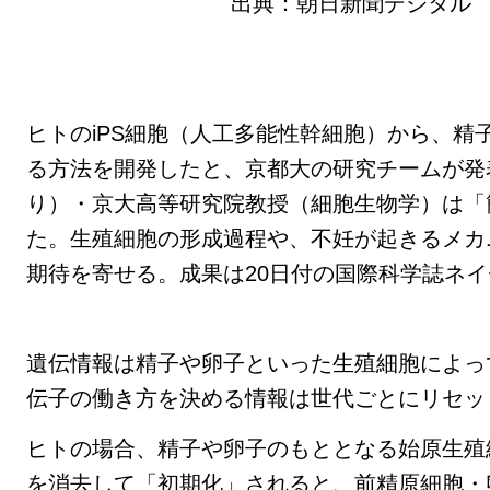
出典：朝日新聞デジタル 2
ヒトのiPS細胞（人工多能性幹細胞）から、精
る方法を開発したと、京都大の研究チームが発
り）・京大高等研究院教授（細胞生物学）は「
た。生殖細胞の形成過程や、不妊が起きるメカ
期待を寄せる。成果は20日付の国際科学誌ネ
遺伝情報は精子や卵子といった生殖細胞によっ
伝子の働き方を決める情報は世代ごとにリセッ
ヒトの場合、精子や卵子のもととなる始原生殖
を消去して「初期化」されると、前精原細胞・