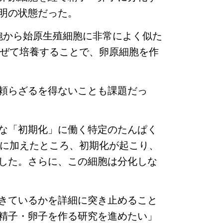
明の状態だった。
胞から始原生殖細胞に非常によく似た
混ぜて培養することで、卵原細胞を作
頼らざるを得ないことも課題だっ
な「初期化」に働く特定のたんぱく
胞に加えたところ、初期化が起こり、
した。さらに、この細胞は分化しな
きているかを詳細に突き止めること
精子・卵子を作る研究を進めたい」