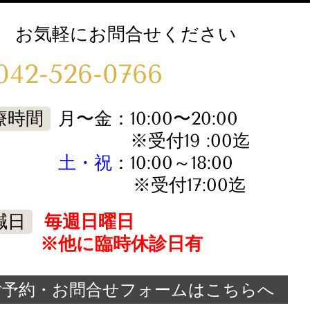
お気軽にお問合せください
042-526-0766
療時間
月〜金：10:00〜20:00
※受付19 :00迄
土・祝
：10:00～18:00
※受付17:00迄
鍼日
毎週日曜日
※他に臨時休診日有
ご予約・お問合せフォームはこちらへ