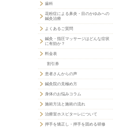
歯科
花粉症による鼻炎・目のかゆみへの
鍼灸治療
よくあるご質問
鍼灸・指圧マッサージはどんな症状
に有効か？
料金表
割引券
患者さんからの声
鍼灸院の見極め方
身体のお悩みコラム
施術方法と施術の流れ
治療室ホスピターレについて
押手を矯正し・押手を固める研修